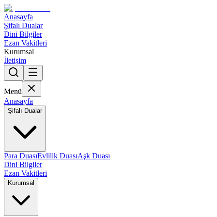
Anasayfa
Şifalı Dualar
Dini Bilgiler
Ezan Vakitleri
Kurumsal
İletişim
Menü
Anasayfa
Şifalı Dualar
Para Duası
Evlilik Duası
Aşk Duası
Dini Bilgiler
Ezan Vakitleri
Kurumsal