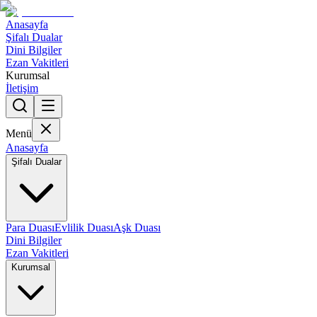
Anasayfa
Şifalı Dualar
Dini Bilgiler
Ezan Vakitleri
Kurumsal
İletişim
Menü
Anasayfa
Şifalı Dualar
Para Duası
Evlilik Duası
Aşk Duası
Dini Bilgiler
Ezan Vakitleri
Kurumsal