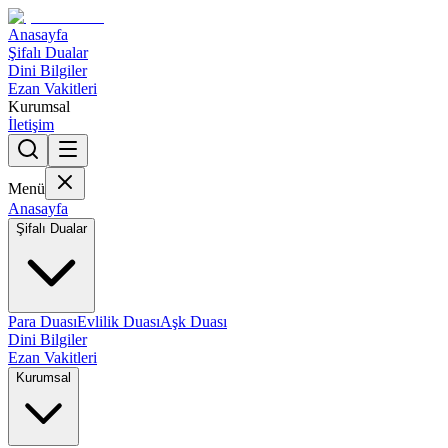
Anasayfa
Şifalı Dualar
Dini Bilgiler
Ezan Vakitleri
Kurumsal
İletişim
Menü
Anasayfa
Şifalı Dualar
Para Duası
Evlilik Duası
Aşk Duası
Dini Bilgiler
Ezan Vakitleri
Kurumsal