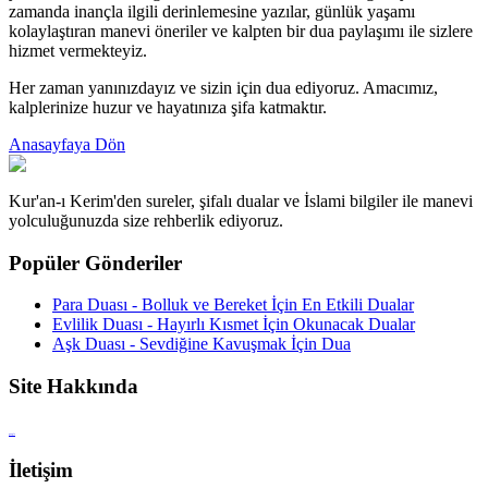
zamanda inançla ilgili derinlemesine yazılar, günlük yaşamı
kolaylaştıran manevi öneriler ve kalpten bir dua paylaşımı ile sizlere
hizmet vermekteyiz.
Her zaman yanınızdayız ve sizin için dua ediyoruz. Amacımız,
kalplerinize huzur ve hayatınıza şifa katmaktır.
Anasayfaya Dön
Kur'an-ı Kerim'den sureler, şifalı dualar ve İslami bilgiler ile manevi
yolculuğunuzda size rehberlik ediyoruz.
Popüler Gönderiler
Para Duası - Bolluk ve Bereket İçin En Etkili Dualar
Evlilik Duası - Hayırlı Kısmet İçin Okunacak Dualar
Aşk Duası - Sevdiğine Kavuşmak İçin Dua
Site Hakkında
google
İletişim