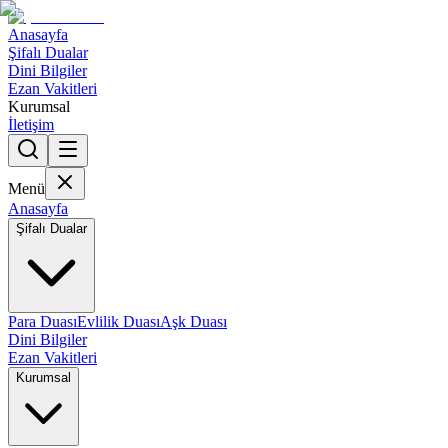
Anasayfa
Şifalı Dualar
Dini Bilgiler
Ezan Vakitleri
Kurumsal
İletişim
Menü
Anasayfa
Şifalı Dualar
Para Duası
Evlilik Duası
Aşk Duası
Dini Bilgiler
Ezan Vakitleri
Kurumsal