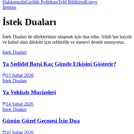
Hakkımızda
Gizlilik Politikası
Telif Bildirimi
Künye
İletişim
İstek Duaları
İstek Duaları ile dileklerinize ulaşmak için dua edin. Allah’tan hayırlı
ve kabul olan dilekler için rehberlik ve manevi destek sunuyoruz.
İstek Duaları
Ya Şedidel Batşi Kaç Günde Etkisini Gösterir?
15 Şubat 2026
İstek Duaları
Ya Vehhab Mucizeleri
14 Şubat 2026
İstek Duaları
Günün Güzel Geçmesi İçin Dua
10 Şubat 2026