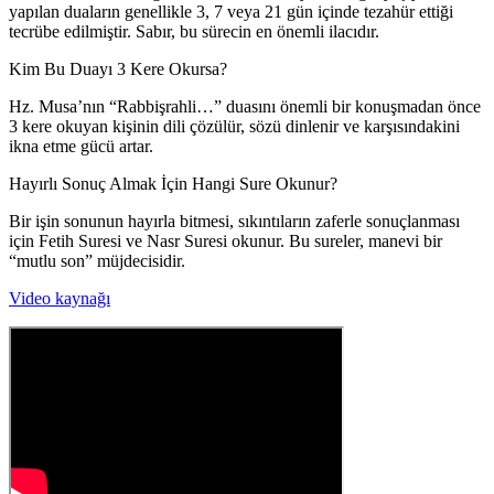
yapılan duaların genellikle 3, 7 veya 21 gün içinde tezahür ettiği
tecrübe edilmiştir. Sabır, bu sürecin en önemli ilacıdır.
Kim Bu Duayı 3 Kere Okursa?
Hz. Musa’nın “Rabbişrahli…” duasını önemli bir konuşmadan önce
3 kere okuyan kişinin dili çözülür, sözü dinlenir ve karşısındakini
ikna etme gücü artar.
Hayırlı Sonuç Almak İçin Hangi Sure Okunur?
Bir işin sonunun hayırla bitmesi, sıkıntıların zaferle sonuçlanması
için Fetih Suresi ve Nasr Suresi okunur. Bu sureler, manevi bir
“mutlu son” müjdecisidir.
Video kaynağı