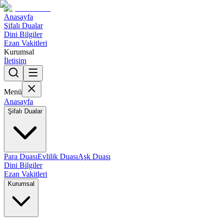
Anasayfa
Şifalı Dualar
Dini Bilgiler
Ezan Vakitleri
Kurumsal
İletişim
Menü
Anasayfa
Şifalı Dualar
Para Duası
Evlilik Duası
Aşk Duası
Dini Bilgiler
Ezan Vakitleri
Kurumsal