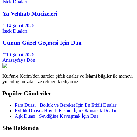
İstek Duaları
Ya Vehhab Mucizeleri
14 Şubat 2026
İstek Duaları
Günün Güzel Geçmesi İçin Dua
10 Şubat 2026
Anasayfaya Dön
Kur'an-ı Kerim'den sureler, şifalı dualar ve İslami bilgiler ile manevi
yolculuğunuzda size rehberlik ediyoruz.
Popüler Gönderiler
Para Duası - Bolluk ve Bereket İçin En Etkili Dualar
Evlilik Duası - Hayırlı Kısmet İçin Okunacak Dualar
Aşk Duası - Sevdiğine Kavuşmak İçin Dua
Site Hakkında