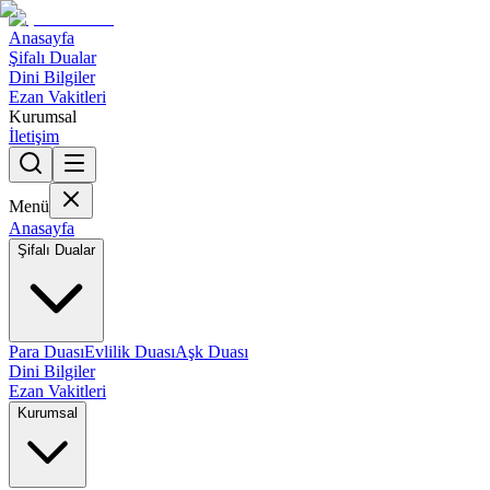
Anasayfa
Şifalı Dualar
Dini Bilgiler
Ezan Vakitleri
Kurumsal
İletişim
Menü
Anasayfa
Şifalı Dualar
Para Duası
Evlilik Duası
Aşk Duası
Dini Bilgiler
Ezan Vakitleri
Kurumsal