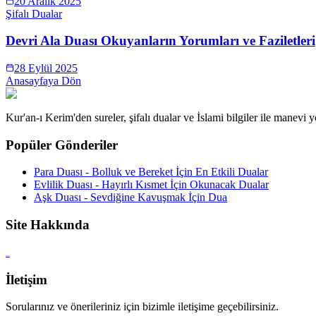
20 Aralık 2025
Şifalı Dualar
Devri Ala Duası Okuyanların Yorumları ve Faziletleri
28 Eylül 2025
Anasayfaya Dön
Kur'an-ı Kerim'den sureler, şifalı dualar ve İslami bilgiler ile manevi
Popüler Gönderiler
Para Duası - Bolluk ve Bereket İçin En Etkili Dualar
Evlilik Duası - Hayırlı Kısmet İçin Okunacak Dualar
Aşk Duası - Sevdiğine Kavuşmak İçin Dua
Site Hakkında
google
İletişim
Sorularınız ve önerileriniz için bizimle iletişime geçebilirsiniz.