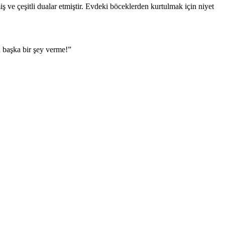
ş ve çeşitli dualar etmiştir. Evdeki böceklerden kurtulmak için niyet
n başka bir şey verme!”