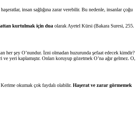
şeratlar, insan sağlığına zarar verebilir. Bu nedenle, insanlar çoğu
attan kurtulmak için dua
olarak Ayetel Kürsi (Bakara Suresi, 255.
olan her şey O’nundur. İzni olmadan huzurunda şefaat edecek kimdir?
eri ve yeri kaplamıştır. Onları koruyup gözetmek O’na ağır gelmez. O,
 Kerime okumak çok faydalı olabilir.
Haşerat ve zarar görmemek