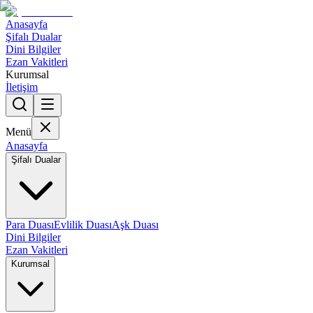
Anasayfa
Şifalı Dualar
Dini Bilgiler
Ezan Vakitleri
Kurumsal
İletişim
Menü
Anasayfa
Şifalı Dualar
Para Duası
Evlilik Duası
Aşk Duası
Dini Bilgiler
Ezan Vakitleri
Kurumsal