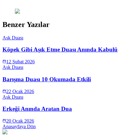
Benzer Yazılar
Aşk Duası
Köpek Gibi Aşık Etme Duası Anında Kabulü
12 Şubat 2026
Aşk Duası
Barışma Duası 10 Okumada Etkili
22 Ocak 2026
Aşk Duası
Erkeği Anında Aratan Dua
20 Ocak 2026
Anasayfaya Dön