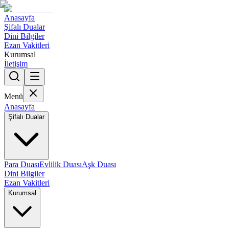
Anasayfa
Şifalı Dualar
Dini Bilgiler
Ezan Vakitleri
Kurumsal
İletişim
Menü
Anasayfa
Şifalı Dualar
Para Duası
Evlilik Duası
Aşk Duası
Dini Bilgiler
Ezan Vakitleri
Kurumsal