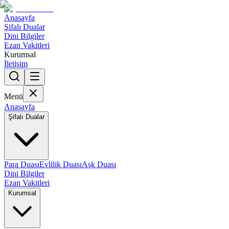
Anasayfa
Şifalı Dualar
Dini Bilgiler
Ezan Vakitleri
Kurumsal
İletişim
Menü
Anasayfa
Şifalı Dualar
Para Duası
Evlilik Duası
Aşk Duası
Dini Bilgiler
Ezan Vakitleri
Kurumsal