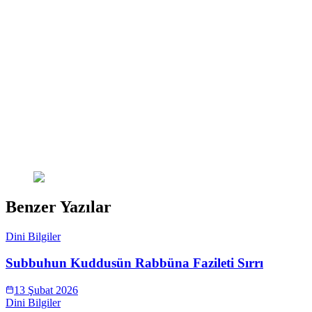
Benzer Yazılar
Dini Bilgiler
Subbuhun Kuddusün Rabbüna Fazileti Sırrı
13 Şubat 2026
Dini Bilgiler