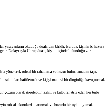
tılar yaşayanların okuduğu dualardan biridir. Bu dua, kişinin iç huzura
 gelir. Dolayısıyla Uhruç duası, kişinin içinde bulunduğu zor
lah’a yönelerek ruhsal bir rahatlama ve huzur bulma amacını taşır.
bu sıkıntıları hafifletmek ve kişiyi manevi bir dinginliğe kavuşturmak
bir çözüm olarak görülebilir. Zihni ve kalbi rahatsız eden her türlü
eyin ruhsal sıkıntılardan arınmak ve huzurlu bir uyku uyumak