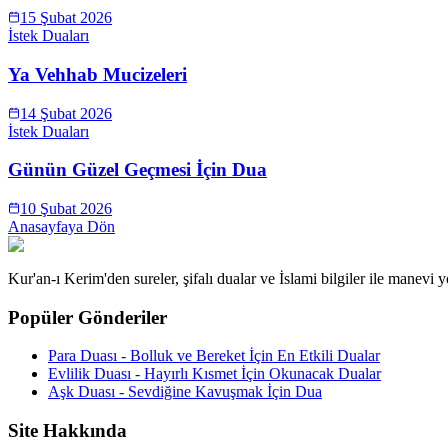
15 Şubat 2026
İstek Duaları
Ya Vehhab Mucizeleri
14 Şubat 2026
İstek Duaları
Günün Güzel Geçmesi İçin Dua
10 Şubat 2026
Anasayfaya Dön
Kur'an-ı Kerim'den sureler, şifalı dualar ve İslami bilgiler ile manevi
Popüler Gönderiler
Para Duası - Bolluk ve Bereket İçin En Etkili Dualar
Evlilik Duası - Hayırlı Kısmet İçin Okunacak Dualar
Aşk Duası - Sevdiğine Kavuşmak İçin Dua
Site Hakkında