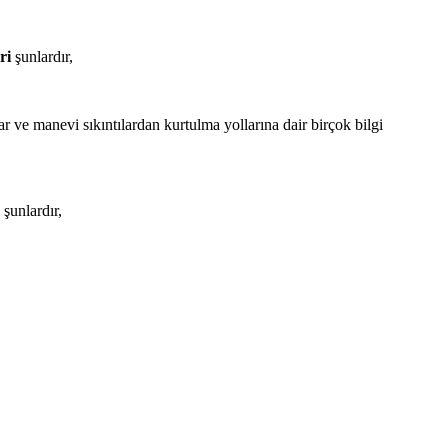
ri
şunlardır,
 ve manevi sıkıntılardan kurtulma yollarına dair birçok bilgi
şunlardır,